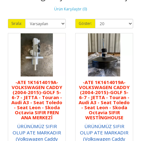
Ürün Karşılaştır (0)
Sırala:
Göster:
-ATE 1K1614019A-
-ATE 1K1614019A-
VOLKSWAGEN CADDY
VOLKSWAGEN CADDY
(2004-2015)-GOLF 5-
(2004-2015)-GOLF 5-
6-7 - JETTA - Touran -
6-7 - JETTA - Touran -
Audi A3 - Seat Toledo
Audi A3 - Seat Toledo
- Seat Leon - Skoda
- Seat Leon - Skoda
Octavia SIFIR FREN
Octavia SIFIR
ANA MERKEZİ
WESTİNGHOUSE
ÜRÜNÜMÜZ SIFIR
ÜRÜNÜMÜZ SIFIR
OLUP ATE MARKADIR
OLUP ATE MARKADIR
(Volkswagen Caddy
(Volkswagen Caddy