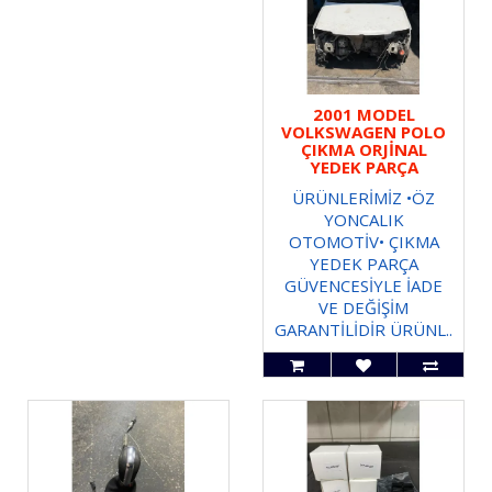
2001 MODEL
VOLKSWAGEN POLO
ÇIKMA ORJİNAL
YEDEK PARÇA
ÜRÜNLERİMİZ •ÖZ
YONCALIK
OTOMOTİV• ÇIKMA
YEDEK PARÇA
GÜVENCESİYLE İADE
VE DEĞİŞİM
GARANTİLİDİR ÜRÜNL..