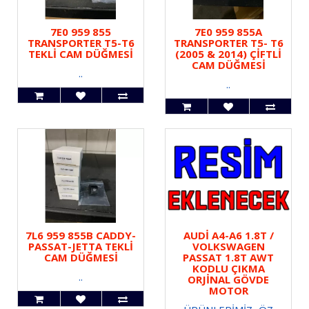
7E0 959 855
7E0 959 855A
TRANSPORTER T5-T6
TRANSPORTER T5- T6
TEKLİ CAM DÜĞMESİ
(2005 & 2014) ÇİFTLİ
CAM DÜĞMESİ
..
..
7L6 959 855B CADDY-
AUDİ A4-A6 1.8T /
PASSAT-JETTA TEKLİ
VOLKSWAGEN
CAM DÜĞMESİ
PASSAT 1.8T AWT
KODLU ÇIKMA
..
ORJİNAL GÖVDE
MOTOR