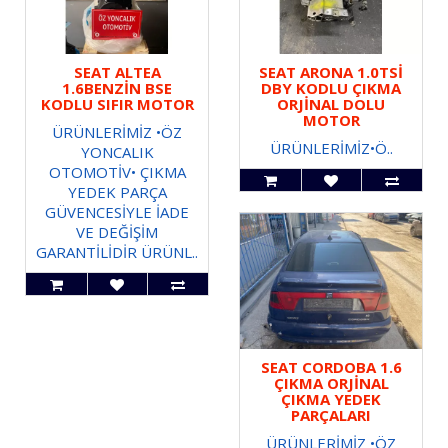
SEAT ALTEA
SEAT ARONA 1.0TSİ
1.6BENZİN BSE
DBY KODLU ÇIKMA
KODLU SIFIR MOTOR
ORJİNAL DOLU
MOTOR
ÜRÜNLERİMİZ •ÖZ
ÜRÜNLERİMİZ•Ö..
YONCALIK
OTOMOTİV• ÇIKMA
YEDEK PARÇA
GÜVENCESİYLE İADE
VE DEĞİŞİM
GARANTİLİDİR ÜRÜNL..
SEAT CORDOBA 1.6
ÇIKMA ORJİNAL
ÇIKMA YEDEK
PARÇALARI
ÜRÜNLERİMİZ •ÖZ