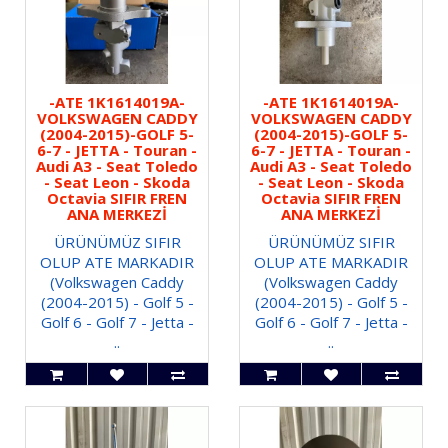
-ATE 1K1614019A-
-ATE 1K1614019A-
VOLKSWAGEN CADDY
VOLKSWAGEN CADDY
(2004-2015)-GOLF 5-
(2004-2015)-GOLF 5-
6-7 - JETTA - Touran -
6-7 - JETTA - Touran -
Audi A3 - Seat Toledo
Audi A3 - Seat Toledo
- Seat Leon - Skoda
- Seat Leon - Skoda
Octavia SIFIR FREN
Octavia SIFIR FREN
ANA MERKEZİ
ANA MERKEZİ
ÜRÜNÜMÜZ SIFIR
ÜRÜNÜMÜZ SIFIR
OLUP ATE MARKADIR
OLUP ATE MARKADIR
(Volkswagen Caddy
(Volkswagen Caddy
(2004-2015) - Golf 5 -
(2004-2015) - Golf 5 -
Golf 6 - Golf 7 - Jetta -
Golf 6 - Golf 7 - Jetta -
..
..