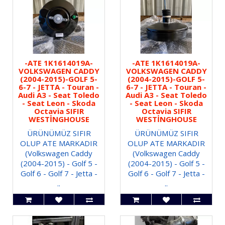
-ATE 1K1614019A-
-ATE 1K1614019A-
VOLKSWAGEN CADDY
VOLKSWAGEN CADDY
(2004-2015)-GOLF 5-
(2004-2015)-GOLF 5-
6-7 - JETTA - Touran -
6-7 - JETTA - Touran -
Audi A3 - Seat Toledo
Audi A3 - Seat Toledo
- Seat Leon - Skoda
- Seat Leon - Skoda
Octavia SIFIR
Octavia SIFIR
WESTİNGHOUSE
WESTİNGHOUSE
ÜRÜNÜMÜZ SIFIR
ÜRÜNÜMÜZ SIFIR
OLUP ATE MARKADIR
OLUP ATE MARKADIR
(Volkswagen Caddy
(Volkswagen Caddy
(2004-2015) - Golf 5 -
(2004-2015) - Golf 5 -
Golf 6 - Golf 7 - Jetta -
Golf 6 - Golf 7 - Jetta -
..
..