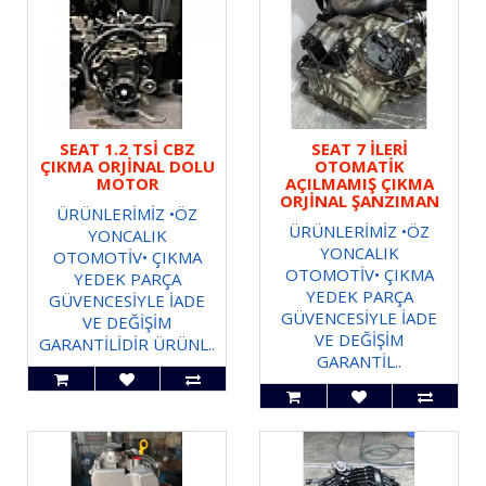
SEAT 1.2 TSİ CBZ
SEAT 7 İLERİ
ÇIKMA ORJİNAL DOLU
OTOMATİK
MOTOR
AÇILMAMIŞ ÇIKMA
ORJİNAL ŞANZIMAN
ÜRÜNLERİMİZ •ÖZ
ÜRÜNLERİMİZ •ÖZ
YONCALIK
YONCALIK
OTOMOTİV• ÇIKMA
OTOMOTİV• ÇIKMA
YEDEK PARÇA
YEDEK PARÇA
GÜVENCESİYLE İADE
GÜVENCESİYLE İADE
VE DEĞİŞİM
VE DEĞİŞİM
GARANTİLİDİR ÜRÜNL..
GARANTİL..