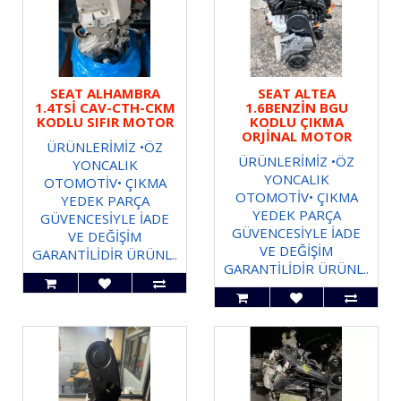
SEAT ALHAMBRA
SEAT ALTEA
1.4TSİ CAV-CTH-CKM
1.6BENZİN BGU
KODLU SIFIR MOTOR
KODLU ÇIKMA
ORJİNAL MOTOR
ÜRÜNLERİMİZ •ÖZ
ÜRÜNLERİMİZ •ÖZ
YONCALIK
YONCALIK
OTOMOTİV• ÇIKMA
OTOMOTİV• ÇIKMA
YEDEK PARÇA
YEDEK PARÇA
GÜVENCESİYLE İADE
GÜVENCESİYLE İADE
VE DEĞİŞİM
VE DEĞİŞİM
GARANTİLİDİR ÜRÜNL..
GARANTİLİDİR ÜRÜNL..