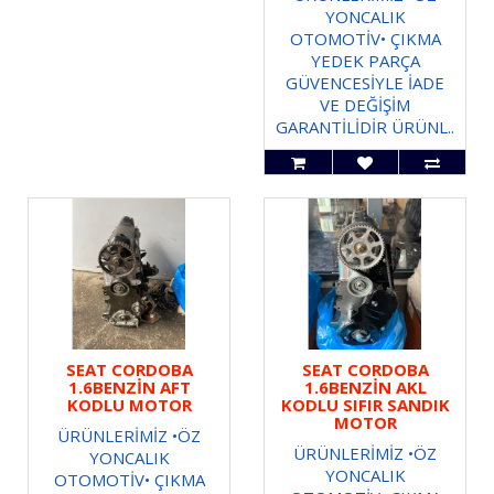
YONCALIK
OTOMOTİV• ÇIKMA
YEDEK PARÇA
GÜVENCESİYLE İADE
VE DEĞİŞİM
GARANTİLİDİR ÜRÜNL..
SEAT CORDOBA
SEAT CORDOBA
1.6BENZİN AFT
1.6BENZİN AKL
KODLU MOTOR
KODLU SIFIR SANDIK
MOTOR
ÜRÜNLERİMİZ •ÖZ
ÜRÜNLERİMİZ •ÖZ
YONCALIK
YONCALIK
OTOMOTİV• ÇIKMA