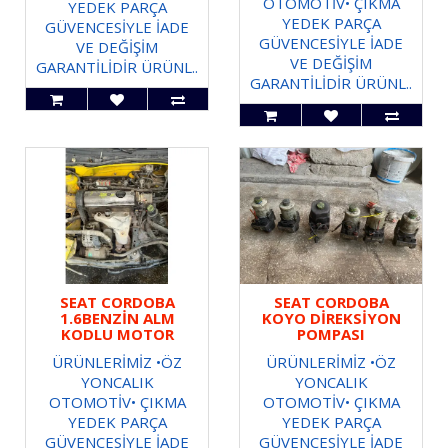
OTOMOTİV• ÇIKMA
YEDEK PARÇA
YEDEK PARÇA
GÜVENCESİYLE İADE
GÜVENCESİYLE İADE
VE DEĞİŞİM
VE DEĞİŞİM
GARANTİLİDİR ÜRÜNL..
GARANTİLİDİR ÜRÜNL..
SEAT CORDOBA
SEAT CORDOBA
1.6BENZİN ALM
KOYO DİREKSİYON
KODLU MOTOR
POMPASI
ÜRÜNLERİMİZ •ÖZ
ÜRÜNLERİMİZ •ÖZ
YONCALIK
YONCALIK
OTOMOTİV• ÇIKMA
OTOMOTİV• ÇIKMA
YEDEK PARÇA
YEDEK PARÇA
GÜVENCESİYLE İADE
GÜVENCESİYLE İADE