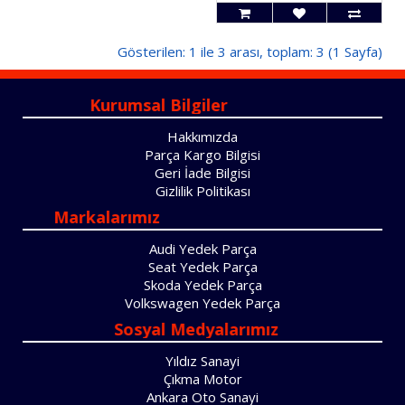
Gösterilen: 1 ile 3 arası, toplam: 3 (1 Sayfa)
Kurumsal Bilgiler
Hakkımızda
Parça Kargo Bilgisi
Geri İade Bilgisi
Gizlilik Politikası
Markalarımız
Audi Yedek Parça
Seat Yedek Parça
Skoda Yedek Parça
Volkswagen Yedek Parça
Sosyal Medyalarımız
Yıldız Sanayi
Çıkma Motor
Ankara Oto Sanayi