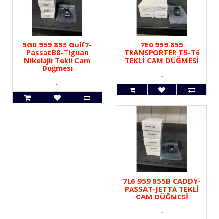
5G0 959 855 Golf7-
7E0 959 855
PassatB8-Tiguan
TRANSPORTER T5-T6
Nikelajlı Tekli Cam
TEKLİ CAM DÜĞMESİ
Düğmesi
..
..
7L6 959 855B CADDY-
PASSAT-JETTA TEKLİ
CAM DÜĞMESİ
..