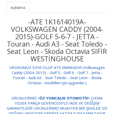
Açıklama
-ATE 1K1614019A-
VOLKSWAGEN CADDY (2004-
2015)-GOLF 5-6-7 - JETTA -
Touran - Audi A3 - Seat Toledo -
Seat Leon - Skoda Octavia SIFIR
WESTİNGHOUSE
ÜRÜNÜMÜZ SIFIR OLUP ATE MARKADIR (Volkswagen
Caddy (2004-2015) - Golf 5 - Golf 6 - Golf 7 - Jetta -
Touran - Audi A3 - Seat Toledo - Seat Leon - Skoda
Octavia - modelleri için uygundur.)
ÜRÜNLERİMİZ
•ÖZ YONCALIK OTOMOTİV•
ÇIKMA
YEDEK PARÇA GÜVENCESİYLE İADE VE DEĞİŞİM
GARANTİLİDİR ÜRÜNLERİMİZ MUAYYER BİR ŞEKİLDE SİZ
DEĞERLİ MÜŞTERİLERİMİZE SATIŞA SUNULMAKTADIR