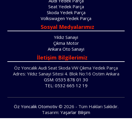
Audi Yedek Parça
Seat Yedek Parça
Skoda Yedek Parça
Volkswagen Yedek Parça
Sosyal Medyalarımız
Yıldız Sanayi
Çıkma Motor
Ankara Oto Sanayi
İletişim Bilgilerimiz
Öz Yoncalık Audi Seat Skoda VW Çıkma Yedek Parça
Adres: Yıldız Sanayi Sitesi 4. Blok No:16 Ostim Ankara
GSM: 0535 878 01 30
TEL: 0532 665 12 19
Öz Yoncalık Otomotiv
© 2026 - Tüm Hakları Saklıdır.
Tasarım:
Yaşarlar Bilişim