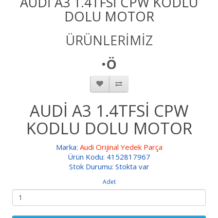
AUDİ A3 1.4TFSİ CPW KODLU
DOLU MOTOR
ÜRÜNLERİMİZ
•
Ö
AUDİ A3 1.4TFSİ CPW
KODLU DOLU MOTOR
Marka:
Audi Orijinal Yedek Parça
Ürün Kodu: 4152817967
Stok Durumu: Stokta var
Adet