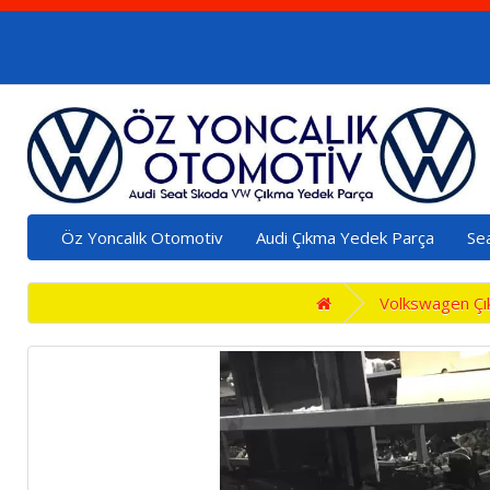
Öz Yoncalık Otomotiv
Audi Çıkma Yedek Parça
Se
Volkswagen Çı