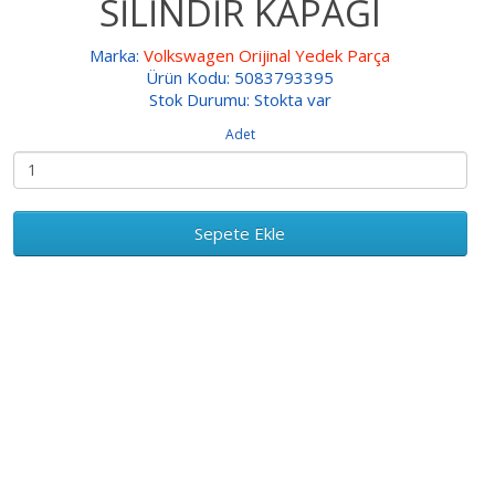
SİLİNDİR KAPAĞI
Marka:
Volkswagen Orijinal Yedek Parça
Ürün Kodu: 5083793395
Stok Durumu: Stokta var
Adet
Sepete Ekle